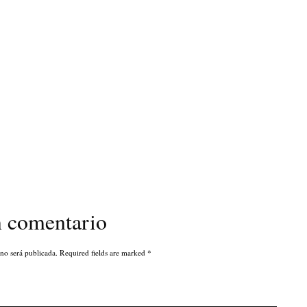
n comentario
 no será publicada. Required fields are marked
*