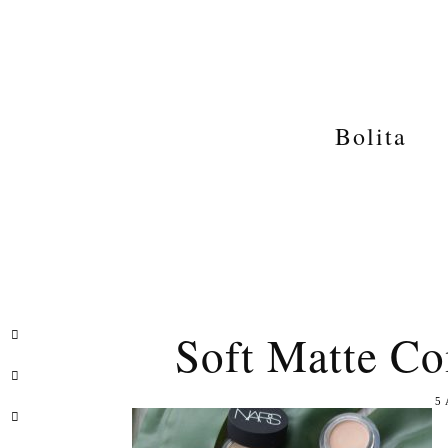
Bolita
Soft Matte Co
5 