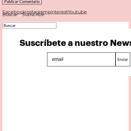
Facebook
Instagram
pinterest
Youtube
Buscar
Subscribe
·
Suscríbete a nuestro News