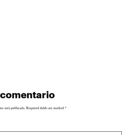
 comentario
 no será publicada. Required fields are marked
*