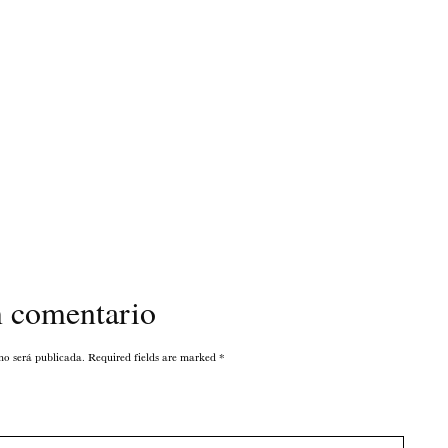
n comentario
 no será publicada. Required fields are marked
*