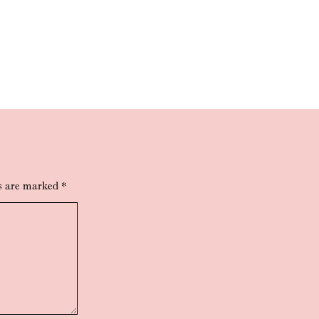
lds are marked
*