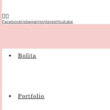
Facebook
Instagram
pinterest
Youtube
Bolita
Portfolio