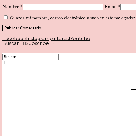
Nombre *
Email *
Guarda mi nombre, correo electrónico y web en este navegador
Facebook
Instagram
pinterest
Youtube
Buscar
Subscribe
·