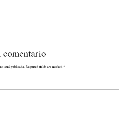
n comentario
 no será publicada. Required fields are marked
*