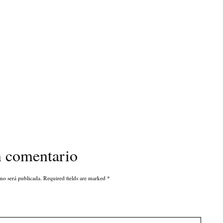
n comentario
 no será publicada. Required fields are marked
*